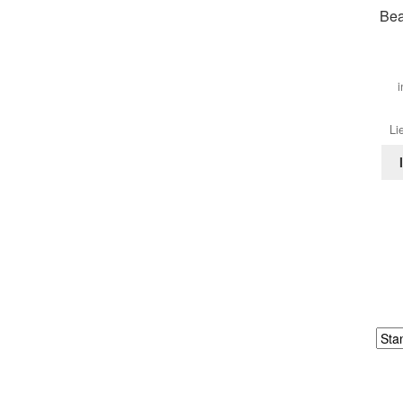
Bea
i
Li