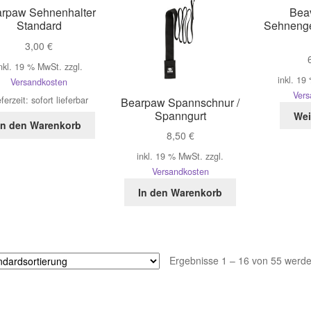
rpaw Sehnenhalter
Beav
Standard
Sehneng
3,00
€
nkl. 19 % MwSt.
zzgl.
inkl. 19
Versandkosten
Vers
eferzeit:
sofort lieferbar
Bearpaw Spannschnur /
Spanngurt
Wei
In den Warenkorb
8,50
€
inkl. 19 % MwSt.
zzgl.
Versandkosten
In den Warenkorb
Ergebnisse 1 – 16 von 55 werde