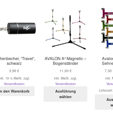
henbecher, “Travel”,
AVALON A³ Magnetic –
Avalo
schwarz
Bogenständer
Sehn
3,99
€
11,00
€
7,30
nkl. 19 % MwSt.
zzgl.
inkl. MwSt.
zzgl.
inkl.
Versandkosten
Versandkosten
Vers
Dieses
Lieferzeit
In den Warenkorb
Ausführung
Produkt
wählen
Aus
weist
w
mehrere
Varianten