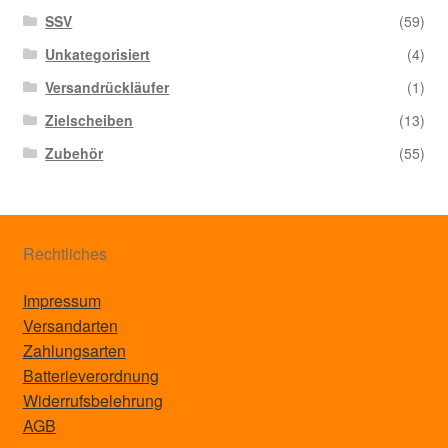
SSV
(59)
Unkategorisiert
(4)
Versandrückläufer
(1)
Zielscheiben
(13)
Zubehör
(55)
Rechtliches
Impressum
Versandarten
Zahlungsarten
Batterieverordnung
Widerrufsbelehrung
AGB