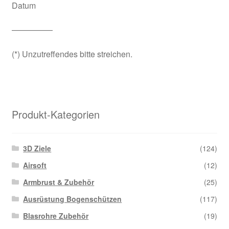
Datum
—————
(*) Unzutreffendes bitte streichen.
Produkt-Kategorien
3D Ziele
(124)
Airsoft
(12)
Armbrust & Zubehör
(25)
Ausrüstung Bogenschützen
(117)
Blasrohre Zubehör
(19)