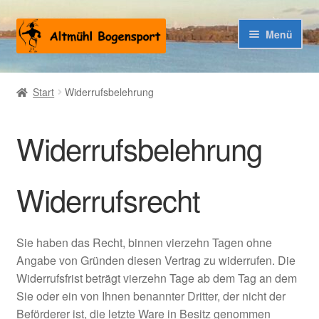
Zur
Zum
Menü
Navigation
Inhalt
springen
springen
Warenkorb
Start
Widerrufsbelehrung
Kasse
Widerrufsbelehrung
Widerrufsrecht
Sie haben das Recht, binnen vierzehn Tagen ohne
Angabe von Gründen diesen Vertrag zu widerrufen. Die
Widerrufsfrist beträgt vierzehn Tage ab dem Tag an dem
Sie oder ein von Ihnen benannter Dritter, der nicht der
Beförderer ist, die letzte Ware in Besitz genommen