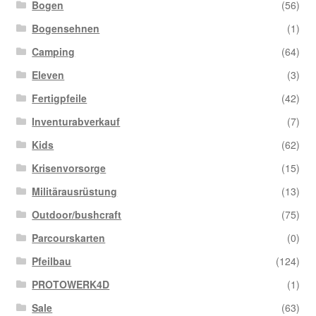
Bogen
(56)
Bogensehnen
(1)
Camping
(64)
Eleven
(3)
Fertigpfeile
(42)
Inventurabverkauf
(7)
Kids
(62)
Krisenvorsorge
(15)
Militärausrüstung
(13)
Outdoor/bushcraft
(75)
Parcourskarten
(0)
Pfeilbau
(124)
PROTOWERK4D
(1)
Sale
(63)