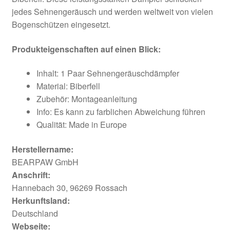
jedes Sehnengeräusch und werden weltweit von vielen
Bogenschützen eingesetzt.
Produkteigenschaften auf einen Blick:
Inhalt: 1 Paar Sehnengeräuschdämpfer
Material: Biberfell
Zubehör: Montageanleitung
Info: Es kann zu farblichen Abweichung führen
Qualität: Made in Europe
Herstellername:
BEARPAW GmbH
Anschrift:
Hannebach 30, 96269 Rossach
Herkunftsland:
Deutschland
Webseite: