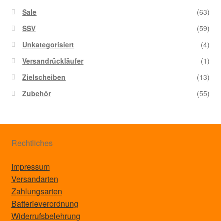
Sale
(63)
SSV
(59)
Unkategorisiert
(4)
Versandrückläufer
(1)
Zielscheiben
(13)
Zubehör
(55)
Rechtliches
Impressum
Versandarten
Zahlungsarten
Batterieverordnung
Widerrufsbelehrung