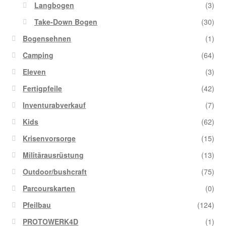
Langbogen
(3)
Take-Down Bogen
(30)
Bogensehnen
(1)
Camping
(64)
Eleven
(3)
Fertigpfeile
(42)
Inventurabverkauf
(7)
Kids
(62)
Krisenvorsorge
(15)
Militärausrüstung
(13)
Outdoor/bushcraft
(75)
Parcourskarten
(0)
Pfeilbau
(124)
PROTOWERK4D
(1)