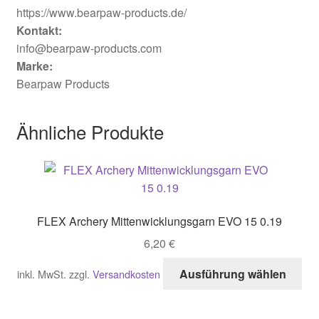
https://www.bearpaw-products.de/
Kontakt:
info@bearpaw-products.com
Marke:
Bearpaw Products
Ähnliche Produkte
FLEX Archery Mittenwicklungsgarn EVO 15 0.19
6,20
€
Di
Ausführung wählen
inkl. MwSt.
zzgl.
Versandkosten
Pro
wei