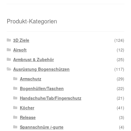
Produkt-Kategorien
3D Ziele
(124)
Airsoft
(12)
Armbrust & Zubehör
(25)
Ausrüstung Bogenschützen
(117)
Armschutz
(29)
Bogenhüllen/Taschen
(22)
Handschuhe/Tab/Fingerschutz
(21)
Köcher
(41)
Release
(3)
Spannschnüre /-gurte
(4)