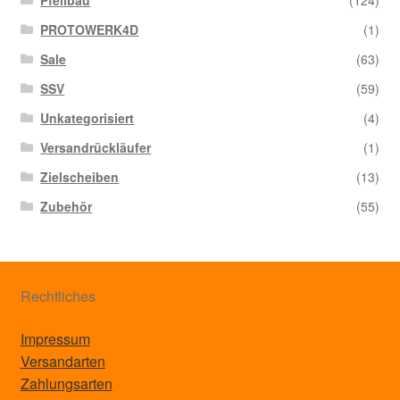
Pfeilbau
(124)
PROTOWERK4D
(1)
Sale
(63)
SSV
(59)
Unkategorisiert
(4)
Versandrückläufer
(1)
Zielscheiben
(13)
Zubehör
(55)
Rechtliches
Impressum
Versandarten
Zahlungsarten