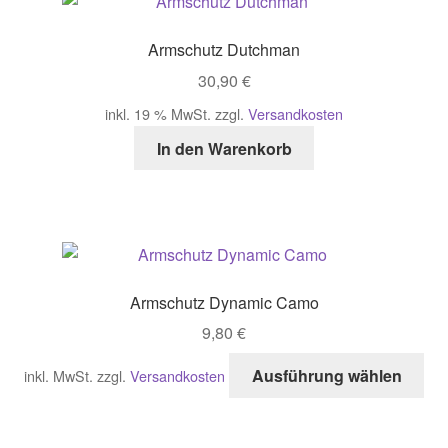
Armschutz Dutchman
30,90
€
inkl. 19 % MwSt.
zzgl.
Versandkosten
In den Warenkorb
Armschutz Dynamic Camo
9,80
€
Di
Ausführung wählen
inkl. MwSt.
zzgl.
Versandkosten
Pro
wei
me