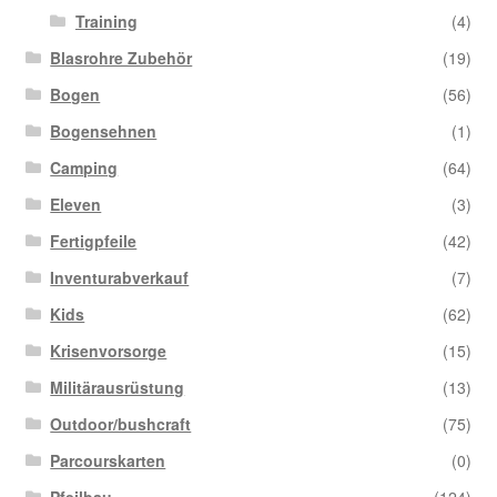
Training
(4)
Blasrohre Zubehör
(19)
Bogen
(56)
Bogensehnen
(1)
Camping
(64)
Eleven
(3)
Fertigpfeile
(42)
Inventurabverkauf
(7)
Kids
(62)
Krisenvorsorge
(15)
Militärausrüstung
(13)
Outdoor/bushcraft
(75)
Parcourskarten
(0)