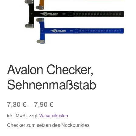
Avalon Checker,
Sehnenmaßstab
7,30
€
–
7,90
€
inkl. MwSt.
zzgl.
Versandkosten
Checker zum setzen des Nockpunktes