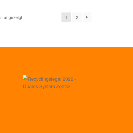
n angezeigt
1
2