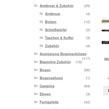
Armbrust & Zubehör
(25)
Armbrust
(4)
Bolzen
(12)
Schießwürfel
(2)
Taschen & Koffer
(3)
Zubehör
(4)
Ausrüstung Bogenschützen
(117)
Ma
Blasrohre Zubehör
(19)
Bogen
(56)
Bogensehnen
(1)
i
Camping
(64)
Eleven
(3)
Fertigpfeile
(42)