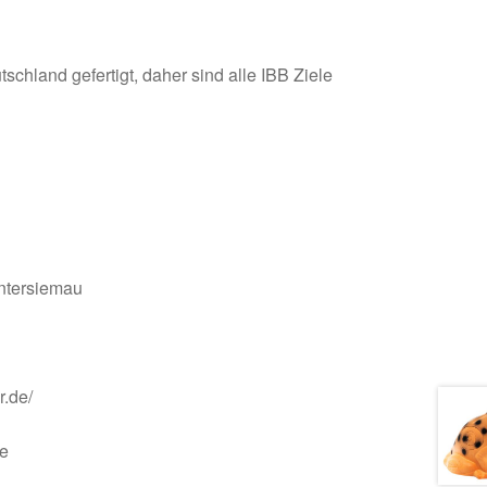
schland gefertigt, daher sind alle IBB Ziele
ntersiemau
r.de/
de