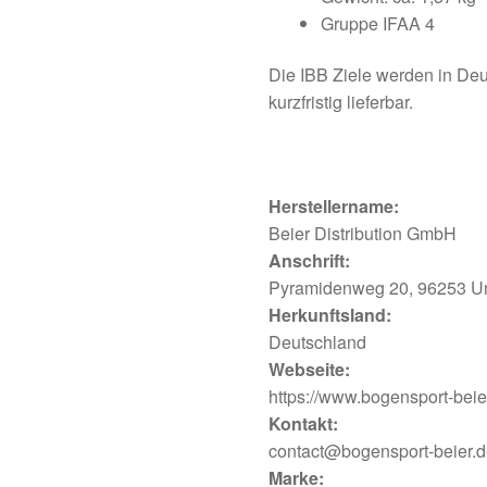
Gruppe IFAA 4
Die IBB Ziele werden in Deut
kurzfristig lieferbar.
Herstellername:
Beier Distribution GmbH
Anschrift:
Pyramidenweg 20, 96253 U
Herkunftsland:
Deutschland
Webseite:
https://www.bogensport-beie
Kontakt:
contact@bogensport-beier.
Marke: