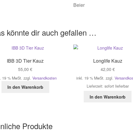
Beier
s könnte dir auch gefallen …
IBB 3D Tier Kauz
Longlife Kauz
55,00
€
42,00
€
l. 19 % MwSt.
zzgl.
Versandkosten
inkl. 19 % MwSt.
zzgl.
Versandko
Lieferzeit:
sofort lieferbar
In den Warenkorb
In den Warenkorb
nliche Produkte