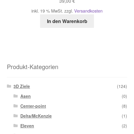
39,00
€
inkl. 19 % MwSt.
zzgl.
Versandkosten
In den Warenkorb
Produkt-Kategorien
3D Ziele
(124)
Asen
(0)
Center-point
(8)
Delta/McKenzie
(1)
Eleven
(2)