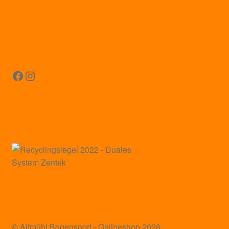
Facebook
Instagram
© Altmühl Bogensport - Onlineshop 2026