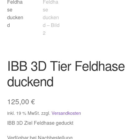
IBB 3D Tier Feldhase
duckend
125,00
€
inkl. 19 % MwSt.
zzgl.
Versandkosten
IBB 3D Ziel Feldhase geduckt
Verfügbar bei Nachbestellung