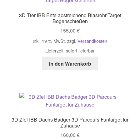
3D Tier IBB Ente abstreichend Blasrohr-Target
Bogenschießen
155,00
€
inkl. 19 % MwSt.
zzgl.
Versandkosten
Lieferzeit:
sofort lieferbar
In den Warenkorb
3D Ziel IBB Dachs Badger 3D Parcours Funtarget für
Zuhause
160,00
€