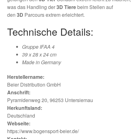
was das Handling der
3D Tiere
beim Stellen auf
den
3D
Parcours extrem erleichtert.
Technische Details:
Gruppe IFAA 4
39 x 28 x 24 cm
Made in Germany
Herstellername:
Beier Distribution GmbH
Anschrift:
Pyramidenweg 20, 96253 Untersiemau
Herkunftsland:
Deutschland
Webseite:
https://www.bogensport-beier.de/
Kontakt: