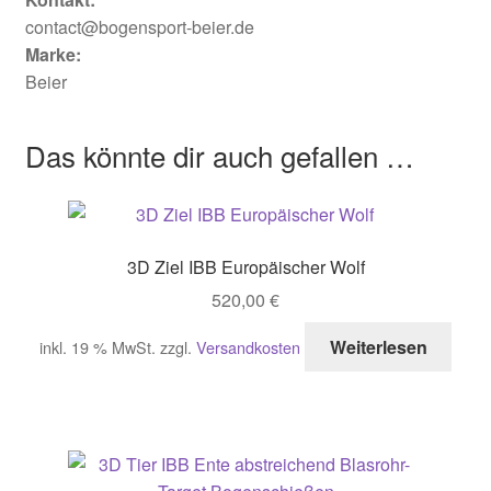
contact@bogensport-beier.de
Marke:
Beier
Das könnte dir auch gefallen …
3D Ziel IBB Europäischer Wolf
520,00
€
Weiterlesen
inkl. 19 % MwSt.
zzgl.
Versandkosten