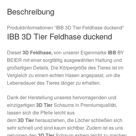
Beschreibung
Produktinformationen “IBB 3D Tier Feldhase duckend”
IBB 3D Tier Feldhase duckend
Dieser
3D
Feldhase,
von unserer Eigenmarke
IBB
BY
BEIER mit einer sorgfältig ausgewählten Haltung und
großartigen Details. Die Körpergröße des Tieres ist im
Vergleich zu einem echten Hasen angepasst, um die
Lebensdauer des Tieres länger zu erhalten.
Dank der Herstellung unseres hervorragenden und
einzigartigen
3D Tier
Schaums in Premiumqualität,
lassen sich die Pfeile leicht aus
dem
3D
Tier
herausziehen, die Löcher schließen sich
sehr schnell und sind kaum sichtbar. Zudem ist es uns
gelungen den
3D Tier
Schaum extrem leicht zu machen,