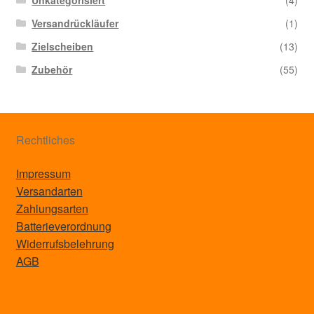
Unkategorisiert
(4)
Versandrückläufer
(1)
Zielscheiben
(13)
Zubehör
(55)
Rechtliches
Impressum
Versandarten
Zahlungsarten
Batterieverordnung
Widerrufsbelehrung
AGB