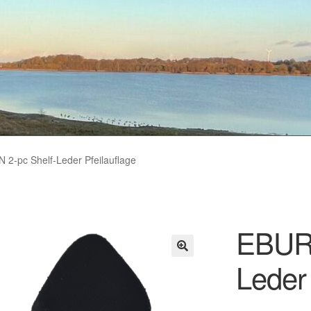
2-pc Shelf-Leder Pfeilauflage
EBURO
Leder 
🔍