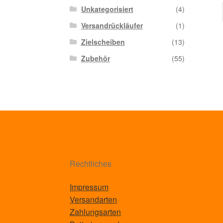
Unkategorisiert
(4)
Versandrückläufer
(1)
Zielscheiben
(13)
Zubehör
(55)
Rechtliches
Impressum
Versandarten
Zahlungsarten