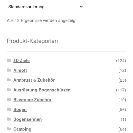
Alle 13 Ergebnisse werden angezeigt
Produkt-Kategorien
3D Ziele
(124)
Airsoft
(12)
Armbrust & Zubehör
(25)
Ausrüstung Bogenschützen
(117)
Blasrohre Zubehör
(19)
Bogen
(56)
Bogensehnen
(1)
Camping
(64)