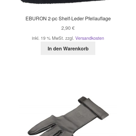
EBURON 2-pc Shelf-Leder Pfeilauflage
2,90
€
inkl. 19 % MwSt.
zzgl.
Versandkosten
In den Warenkorb