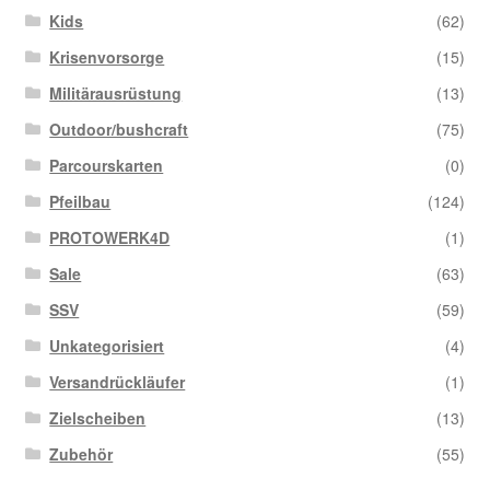
Kids
(62)
Krisenvorsorge
(15)
Militärausrüstung
(13)
Outdoor/bushcraft
(75)
Parcourskarten
(0)
Pfeilbau
(124)
PROTOWERK4D
(1)
Sale
(63)
SSV
(59)
Unkategorisiert
(4)
Versandrückläufer
(1)
Zielscheiben
(13)
Zubehör
(55)