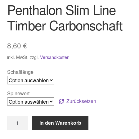
Penthalon Slim Line
Timber Carbonschaft
8,60
€
inkl. MwSt.
zzgl.
Versandkosten
Schaftlänge
Spinewert
Zurücksetzen
Penthalon
In den Warenkorb
Slim
Line