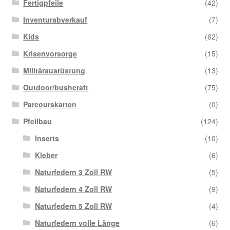
Fertigpfeile
(42)
Inventurabverkauf
(7)
Kids
(62)
Krisenvorsorge
(15)
Militärausrüstung
(13)
Outdoor/bushcraft
(75)
Parcourskarten
(0)
Pfeilbau
(124)
Inserts
(10)
Kleber
(6)
Naturfedern 3 Zoll RW
(5)
Naturfedern 4 Zoll RW
(9)
Naturfedern 5 Zoll RW
(4)
Naturfedern volle Länge
(6)