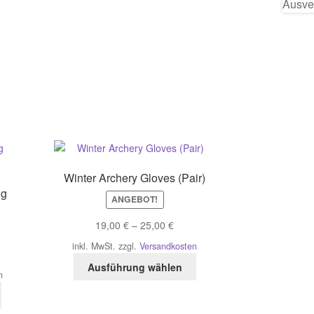
Winter Archery Gloves (Pair)
ng
ANGEBOT!
19,00
€
–
25,00
€
inkl. MwSt.
zzgl.
Versandkosten
Dieses
Ausführung wählen
n
Produkt
Dieses
weist
Produkt
mehrere