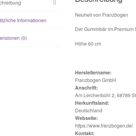
chreibung
Neuheit von Franzbogen
tzliche Informationen
Der Gummibär im Premium
ensionen (0)
Höhe 60 cm
Herstellername:
Franzbogen GmbH
Anschrift:
Am Lerchenbühl 2, 68789 S
Herkunftsland:
Deutschland
Webseite:
https://www.franzbogen.de/
Kontakt: