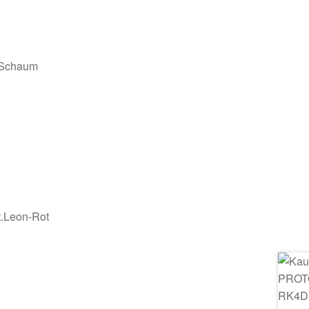
 Schaum
t.Leon-Rot