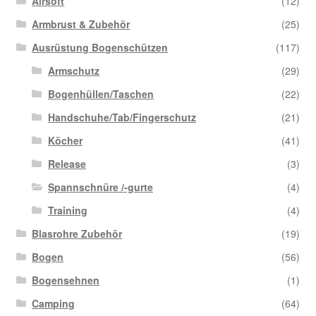
Airsoft
(12)
Armbrust & Zubehör
(25)
Ausrüstung Bogenschützen
(117)
Armschutz
(29)
Bogenhüllen/Taschen
(22)
Handschuhe/Tab/Fingerschutz
(21)
Köcher
(41)
Release
(3)
Spannschnüre /-gurte
(4)
Training
(4)
Blasrohre Zubehör
(19)
Bogen
(56)
Bogensehnen
(1)
Camping
(64)