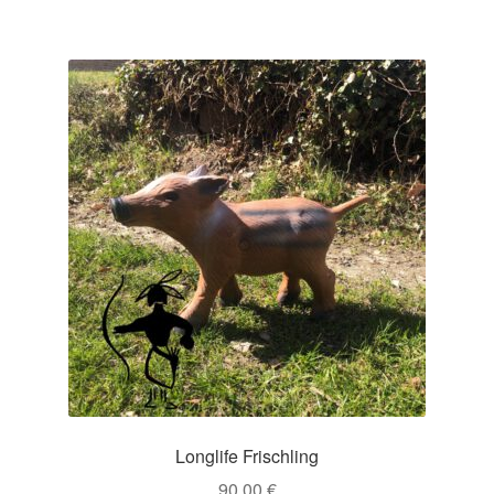
Longlife Frischling
90,00
€