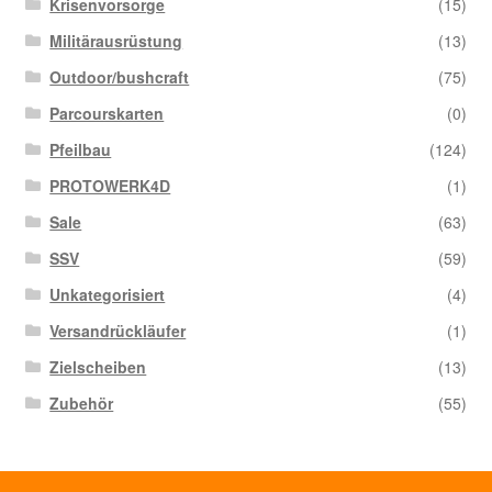
Krisenvorsorge
(15)
Militärausrüstung
(13)
Outdoor/bushcraft
(75)
Parcourskarten
(0)
Pfeilbau
(124)
PROTOWERK4D
(1)
Sale
(63)
SSV
(59)
Unkategorisiert
(4)
Versandrückläufer
(1)
Zielscheiben
(13)
Zubehör
(55)