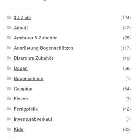
3D Ziele
(124)
Airsoft
(12)
Armbrust & Zubehör
(25)
Ausrüstung Bogenschützen
(117)
Blasrohre Zubehör
(19)
Bogen
(56)
Bogensehnen
(1)
Camping
(64)
Eleven
(3)
Fertigpfeile
(42)
Inventurabverkauf
(7)
Kids
(62)