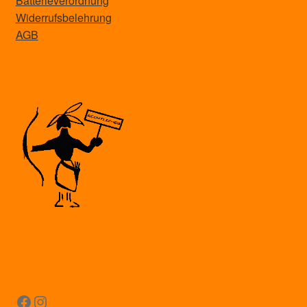
Batterieverordnung
Widerrufsbelehrung
AGB
Facebook
Instagram