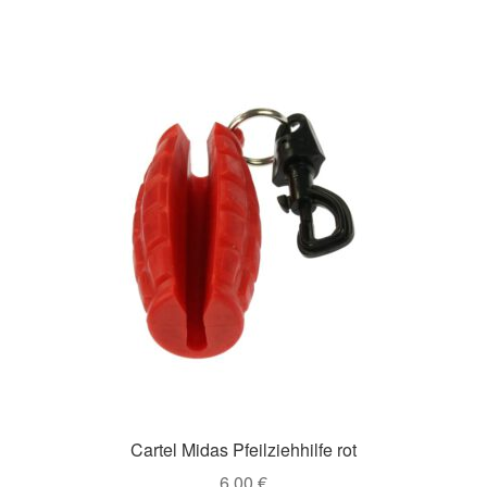
Cartel Midas Pfeilziehhilfe rot
6,00
€