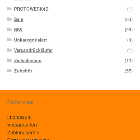
PROTOWERK4D
(1)
Sale
(63)
SSV
(59)
Unkategorisiert
(4)
Versandrückläufer
(1)
Zielscheiben
(13)
Zubehör
(55)
Rechtliches
Impressum
Versandarten
Zahlungsarten