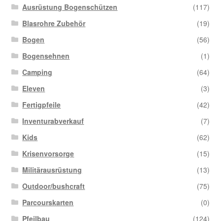
Ausrüstung Bogenschützen
(117)
Blasrohre Zubehör
(19)
Bogen
(56)
Bogensehnen
(1)
Camping
(64)
Eleven
(3)
Fertigpfeile
(42)
Inventurabverkauf
(7)
Kids
(62)
Krisenvorsorge
(15)
Militärausrüstung
(13)
Outdoor/bushcraft
(75)
Parcourskarten
(0)
Pfeilbau
(124)