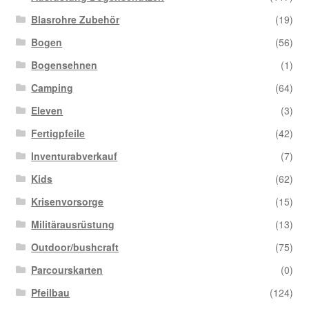
Blasrohre Zubehör
(19)
Bogen
(56)
Bogensehnen
(1)
Camping
(64)
Eleven
(3)
Fertigpfeile
(42)
Inventurabverkauf
(7)
Kids
(62)
Krisenvorsorge
(15)
Militärausrüstung
(13)
Outdoor/bushcraft
(75)
Parcourskarten
(0)
Pfeilbau
(124)