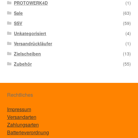
PROTOWERK4D
(1)
Sale
(63)
SSV
(59)
Unkategorisiert
(4)
Versandrückläufer
(1)
Zielscheiben
(13)
Zubehör
(55)
Rechtliches
Impressum
Versandarten
Zahlungsarten
Batterieverordnung