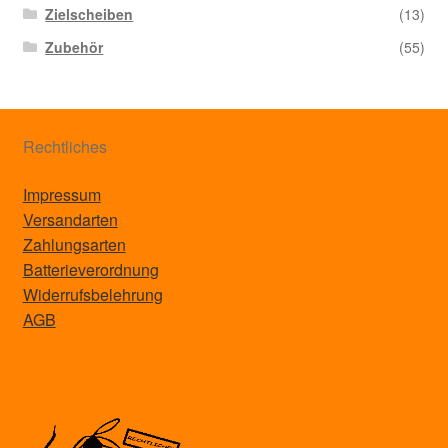
Zielscheiben
(13)
Zubehör
(55)
Rechtliches
Impressum
Versandarten
Zahlungsarten
Batterieverordnung
Widerrufsbelehrung
AGB