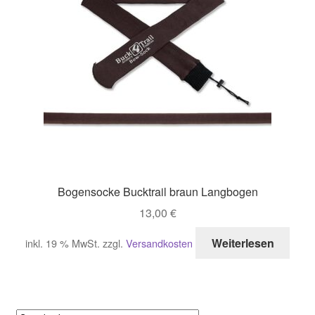
Bogensocke Bucktrail braun Langbogen
13,00
€
Weiterlesen
inkl. 19 % MwSt.
zzgl.
Versandkosten