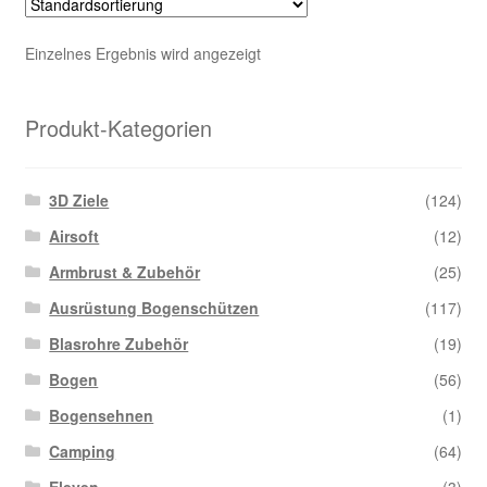
Einzelnes Ergebnis wird angezeigt
Produkt-Kategorien
3D Ziele
(124)
Airsoft
(12)
Armbrust & Zubehör
(25)
Ausrüstung Bogenschützen
(117)
Blasrohre Zubehör
(19)
Bogen
(56)
Bogensehnen
(1)
Camping
(64)
Eleven
(3)