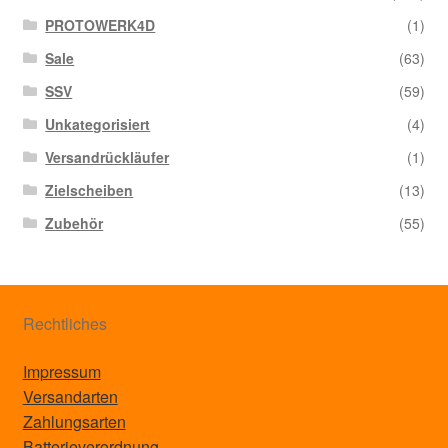
PROTOWERK4D
(1)
Sale
(63)
SSV
(59)
Unkategorisiert
(4)
Versandrückläufer
(1)
Zielscheiben
(13)
Zubehör
(55)
Rechtliches
Impressum
Versandarten
Zahlungsarten
Batterieverordnung