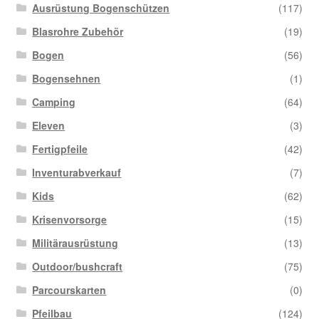
Ausrüstung Bogenschützen
(117)
Blasrohre Zubehör
(19)
Bogen
(56)
Bogensehnen
(1)
Camping
(64)
Eleven
(3)
Fertigpfeile
(42)
Inventurabverkauf
(7)
Kids
(62)
Krisenvorsorge
(15)
Militärausrüstung
(13)
Outdoor/bushcraft
(75)
Parcourskarten
(0)
Pfeilbau
(124)